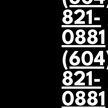
821-
0881
(604
821-
0881