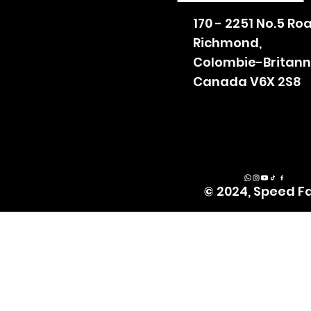
170 - 2251 No.5 Ro
Richmond,
Colombie-Britann
Canada V6X 2S8
© 2024, Speed F